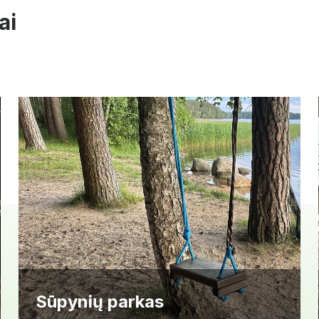
ai
Sūpynių parkas