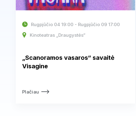
Rugpjūčio 04 19:00 - Rugpjūčio 09 17:00
Kinoteatras „Draugystės“
„Scanoramos vasaros“ savaitė
Visagine
Plačiau