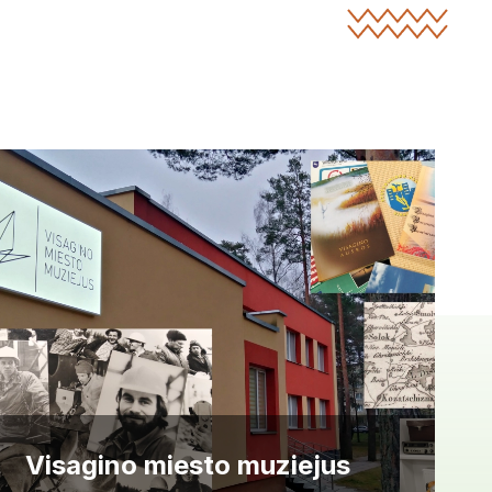
Visagino miesto muziejus