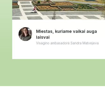
Miestas, kuriame vaikai auga
laisvai
Visagino ambasadorė Sandra Matvejeva