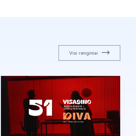
Visi renginiai