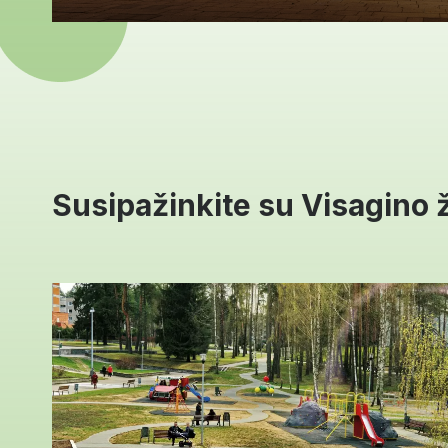
Susipažinkite su Visagino ž