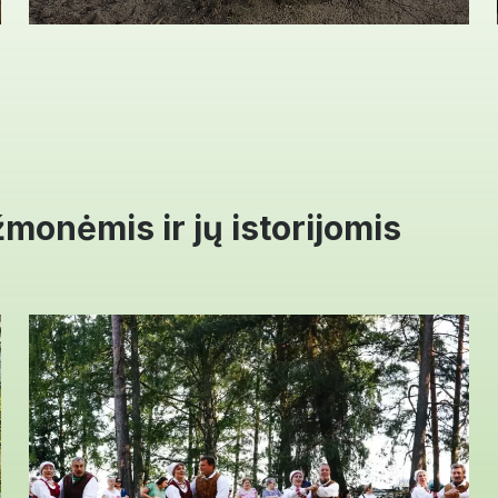
monėmis ir jų istorijomis