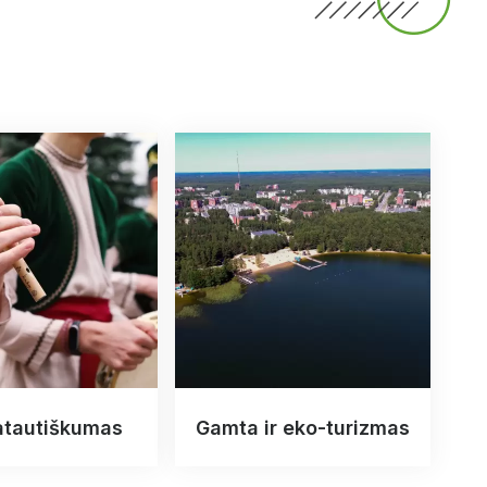
atautiškumas
Gamta ir eko-turizmas