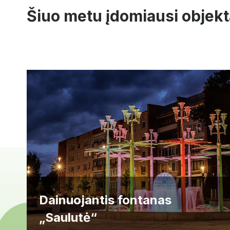
Šiuo metu įdomiausi objekt
Dainuojantis fontanas
„Saulutė“