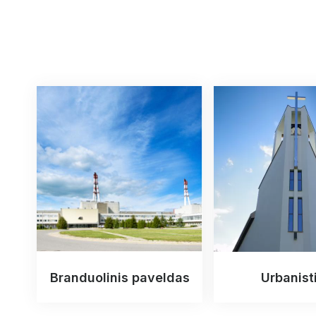
Branduolinis paveldas
Urbanist