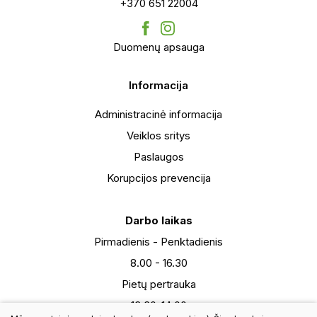
+370 651 22004
Duomenų apsauga
Informacija
Administracinė informacija
Veiklos sritys
Paslaugos
Korupcijos prevencija
Darbo laikas
Pirmadienis - Penktadienis
8.00 - 16.30
Pietų pertrauka
13:30-14:00