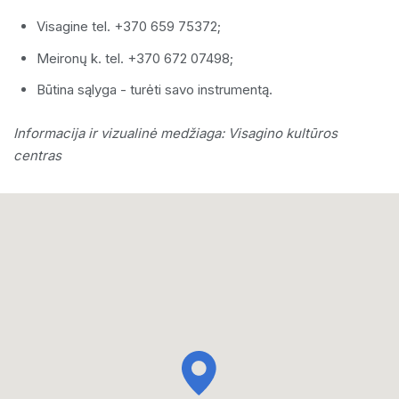
Visagine tel. +370 659 75372;
Meironų k. tel. +370 672 07498;
Būtina sąlyga - turėti savo instrumentą.
Informacija ir vizualinė medžiaga: Visagino kultūros
centras