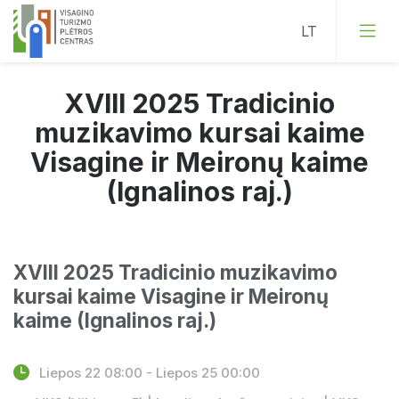
XVIII 2025 Tradicinio
muzikavimo kursai kaime
Visagine ir Meironų kaime
(Ignalinos raj.)
XVIII 2025 Tradicinio muzikavimo
kursai kaime Visagine ir Meironų
kaime (Ignalinos raj.)
Liepos 22 08:00 - Liepos 25 00:00