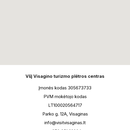
VšĮ Visagino turizmo plėtros centras
Įmonės kodas 305673733
PVM mokėtojo kodas
LT100020564717
Parko g. 12A, Visaginas
info@visitvisaginas.lt