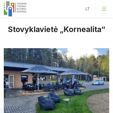
Stovyklavietė „Kornealita“